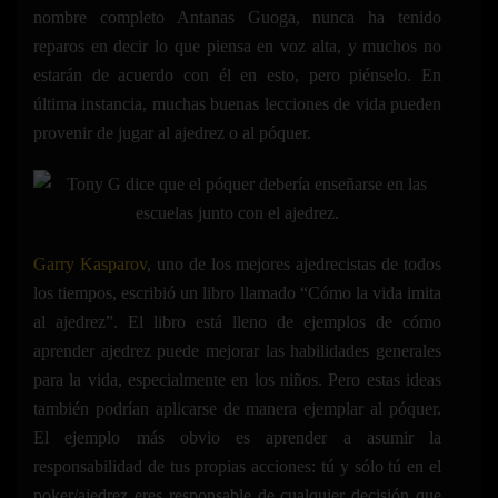
nombre completo Antanas Guoga, nunca ha tenido
reparos en decir lo que piensa en voz alta, y muchos no
estarán de acuerdo con él en esto, pero piénselo. En
última instancia, muchas buenas lecciones de vida pueden
provenir de jugar al ajedrez o al póquer.
Garry Kasparov
, uno de los mejores ajedrecistas de todos
los tiempos, escribió un libro llamado “Cómo la vida imita
al ajedrez”. El libro está lleno de ejemplos de cómo
aprender ajedrez puede mejorar las habilidades generales
para la vida, especialmente en los niños. Pero estas ideas
también podrían aplicarse de manera ejemplar al póquer.
El ejemplo más obvio es aprender a asumir la
responsabilidad de tus propias acciones: tú y sólo tú en el
poker/ajedrez eres responsable de cualquier decisión que