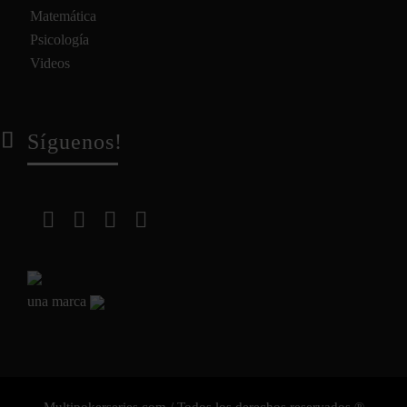
Matemática
Psicología
Videos
Síguenos!
una marca
Multipokerseries.com / Todos los derechos reservados ®