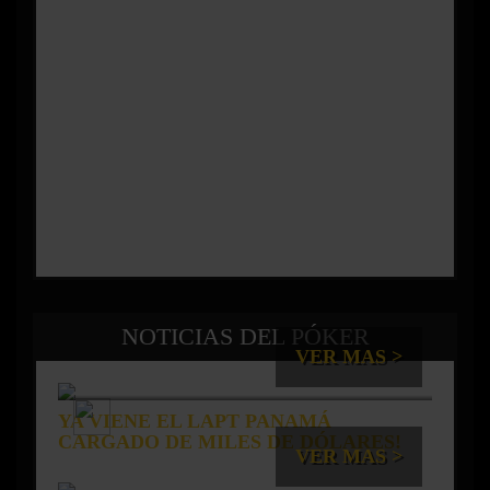
NOTICIAS DEL PÓKER
VER MAS >
YA VIENE EL LAPT PANAMÁ
CARGADO DE MILES DE DÓLARES!
VER MAS >