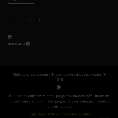
una marca
Multipokerseries.com / Todos los derechos reservados ®
2019
El juego es entretenimiento, juega con moderación, Jugar sin
control causa adicción, Los juegos de azar están prohibidos a
menores de edad.
Juego responsable - Protección al jugador