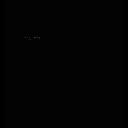
Siguiente
»