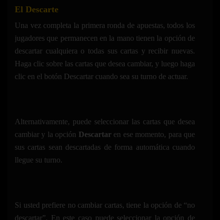
El Descarte
Una vez completa la primera ronda de apuestas, todos los
jugadores que permanecen en la mano tienen la opción de
descartar cualquiera o todas sus cartas y recibir nuevas.
Haga clic sobre las cartas que desea cambiar, y luego haga
clic en el botón Descartar cuando sea su turno de actuar.
Alternativamente, puede seleccionar las cartas que desea
cambiar y la opción
Descartar
en ese momento, para que
sus cartas sean descartadas de forma automática cuando
llegue su turno.
Si usted prefiere no cambiar cartas, tiene la opción de “no
descartar”. En este caso puede seleccionar la opción de