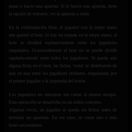
pasar o hacer una apuesta. Si le hacen una apuesta, tiene
la opción de retirarse, ver la apuesta o subir.
En la confrontación final, el jugador con la mejor mano
alta ganará el bote. Si hay un empate en la mejor mano, el
bote se dividirá equitativamente entre los jugadores
empatados. Ocasionalmente el bote no se puede dividir
equitativamente entre todos los jugadores. Si queda aún
alguna ficha en el bote, las fichas ‘extra’ se distribuirán de
una en una entre los jugadores restantes, empezando por
el primer jugador a la izquierda del botón.
Los jugadores no muestran sus cartas al mismo tiempo.
Esta operación se desarrolla en un orden concreto.
Algunas veces, un jugador se queda sin fichas antes de
terminar las apuestas. En ese caso, se crean uno o más
botes secundarios.