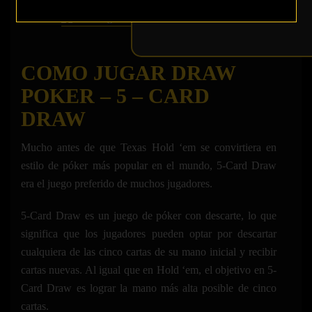
COMO JUGAR DRAW
POKER – 5 – CARD
DRAW
Mucho antes de que Texas Hold ‘em se convirtiera en
estilo de póker más popular en el mundo, 5-Card Draw
era el juego preferido de muchos jugadores.
5-Card Draw es un juego de póker con descarte, lo que
significa que los jugadores pueden optar por descartar
cualquiera de las cinco cartas de su mano inicial y recibir
cartas nuevas. Al igual que en Hold ‘em, el objetivo en 5-
Card Draw es lograr la mano más alta posible de cinco
cartas.