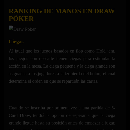
RANKING DE MANOS EN DRAW
PÓKER
Ciegas
Al igual que los juegos basados en flop como Hold ‘em,
los juegos con descarte tienen ciegas para estimular la
acción en la mesa. La ciega pequeña y la ciega grande son
asignadas a los jugadores a la izquierda del botón, el cual
determina el orden en que se repartirán las cartas.
Cuando se inscriba por primera vez a una partida de 5-
Card Draw, tendrá la opción de esperar a que la ciega
grande llegue hasta su posición antes de empezar a jugar,