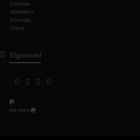
Estrategia
Matemática
Psicología
Videos
Síguenos!
una marca