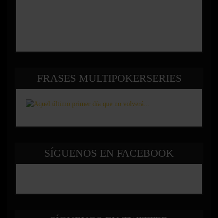
FRASES MULTIPOKERSERIES
SÍGUENOS EN FACEBOOK