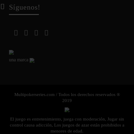
Síguenos!
una marca
Multipokerseries.com / Todos los derechos reservados ®
2019
El juego es entretenimiento, juega con moderación, Jugar sin
control causa adicción, Los juegos de azar están prohibidos a
menores de edad.