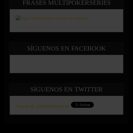
FRASES MULTIPOKERSERIES
SÍGUENOS EN FACEBOOK
SÍGUENOS EN TWITTER
Tweets de @Multipokerserie