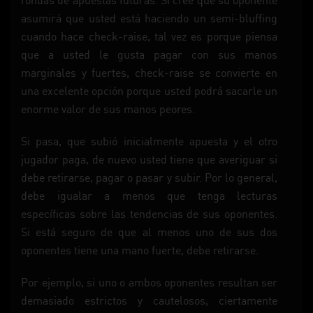
rondas de apuestas futuras. Si cree que su oponente
asumirá que usted está haciendo un semi-bluffing
cuando hace check-raise, tal vez es porque piensa
que a usted le gusta pagar con sus manos
marginales y fuertes, check-raise se convierte en
una excelente opción porque usted podrá sacarle un
enorme valor de sus manos peores.
Si pasa, que subió inicialmente apuesta y el otro
jugador paga, de nuevo usted tiene que averiguar si
debe retirarse, pagar o pasar y subir. Por lo general,
debe igualar a menos que tenga lecturas
específicas sobre las tendencias de sus oponentes.
Si está seguro de que al menos uno de sus dos
oponentes tiene una mano fuerte, debe retirarse.
Por ejemplo, si uno o ambos oponentes resultan ser
demasiado estrictos y cautelosos, ciertamente