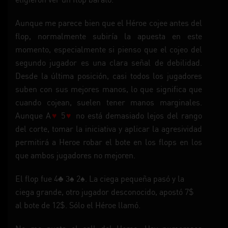
Aunque me parece bien que el Héroe cojee antes del
flop, normalmente subiría la apuesta en este
momento, especialmente si pienso que el cojeo del
segundo jugador es una clara señal de debilidad.
Desde la última posición, casi todos los jugadores
suben con sus mejores manos, lo que significa que
cuando cojean, suelen tener manos marginales.
Aunque A
♥
5
♥
no está demasiado lejos del rango
del corte, tomar la iniciativa y aplicar la agresividad
permitirá a Heroe robar el bote en los flops en los
que ambos jugadores no mejoren.
El flop fue 4♣ 3♠ 2♠. La ciega pequeña pasó y la
ciega grande, otro jugador desconocido, apostó 7$
al bote de 12$. Sólo el Héroe llamó.