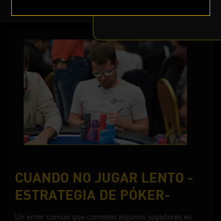
Home
Tag
Jonathan Little
CUANDO NO JUGAR LENTO -
ESTRATEGIA DE PÓKER-
Un error común que cometen algunos jugadores es