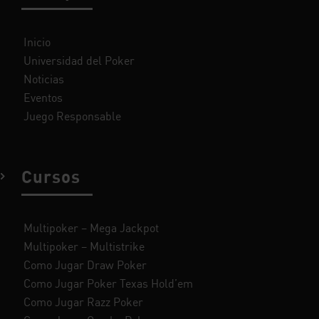
Inicio
Universidad del Poker
Noticias
Eventos
Juego Responsable
Cursos
Multipoker – Mega Jackpot
Multipoker – Multistrike
Como Jugar Draw Poker
Como Jugar Poker Texas Hold’em
Como Jugar Razz Poker