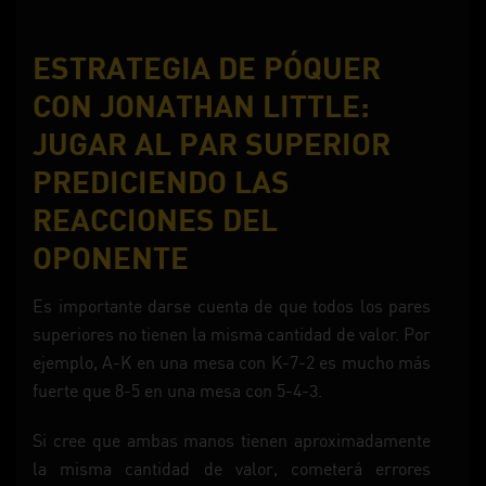
ESTRATEGIA DE PÓQUER
CON JONATHAN LITTLE:
JUGAR AL PAR SUPERIOR
PREDICIENDO LAS
REACCIONES DEL
OPONENTE
Es importante darse cuenta de que todos los pares
superiores no tienen la misma cantidad de valor. Por
ejemplo, A-K en una mesa con K-7-2 es mucho más
fuerte que 8-5 en una mesa con 5-4-3.
Si cree que ambas manos tienen aproximadamente
la misma cantidad de valor, cometerá errores