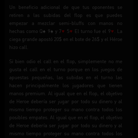
Un beneficio adicional de que tus oponentes se
retiren a las subidas del flop es que puedes
empezar a mezclar semi-bluffs con manos no
hechas como Q♠ 9♠ y 7
♥
5
♥
El turno fue el 9
♥
. La
ciega grande apostó 20$ en el bote de 26$ y el Héroe
hizo call.
Si bien odio el call en el flop, simplemente no me
gusta el call en el turno porque en los juegos de
apuestas pequeñas, las subidas en el turno las
hacen principalmente los jugadores que tienen
manos premium. Al igual que en el flop, el objetivo
de Heroe debería ser jugar por todo su dinero y al
mismo tiempo proteger su mano contra todos los
posibles empates. Al igual que en el flop, el objetivo
de Heroe debería ser jugar por todo su dinero y al
mismo tiempo proteger su mano contra todos los