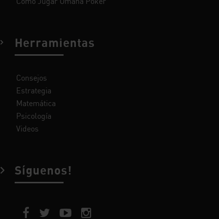
Como Jugar Omaha Poker
Herramientas
Consejos
Estrategia
Matemática
Psicología
Videos
Síguenos!