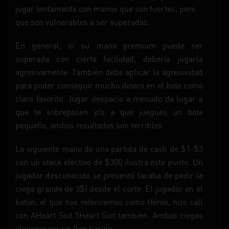
jugar lentamente con manos que son fuertes, pero
que son vulnerables a ser superadas.
En general, si su mano premium puede ser
superada con cierta facilidad, debería jugarla
agresivamente. También debe aplicar la agresividad
para poder conseguir mucho dinero en el bote como
claro favorito. Jugar despacio a menudo da lugar a
que te sobrepasen y/o a que juegues un bote
pequeño, ambos resultados son terribles.
La siguiente mano de una partida de cash de $1-$3
con un stack efectivo de $300 ilustra este punto. Un
jugador desconocido se presentó (acaba de pedir la
ciega grande de 3$) desde el corte. El jugador en el
botón, al que nos referiremos como Héroe, hizo call
con AHeart Suit 5Heart Suit también. Ambas ciegas
eligieron ver un flop barato.