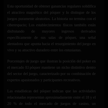
Esta oportunidad de obtener ganancias regulares solidifica
el atractivo magnético del póquer y lo distingue de los
juegos puramente aleatorios. La historia no termina con el
ciberespacio; Los establecimientos físicos también están
disfrutando de mayores ingresos derivados
específicamente de sus salas de póquer, una señal
alentadora que apunta hacia el resurgimiento del juego en
vivo y su atractivo duradero entre los entusiastas.
Porcentajes de juego que ilustran la posición del poker en
el mercado El póquer mantiene un nicho distintivo dentro
del sector del juego, caracterizado por su combinación de
expertos apasionados y participantes recreativos.
Las estadísticas del póquer indican que las actividades
relacionadas representan aproximadamente entre el 18 y el
20 % de todo el mercado de juegos de casino, un