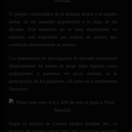
El póquer, emblemático de la destreza táctica y el engaño
audaz, ha ido ganando popularidad a lo largo de las
décadas. Esta tendencia no se basa simplemente en
rumores; está respaldado por análisis de póquer, que
confirman absolutamente su ascenso.
Los instrumentos de investigación de mercado monitorean
diligentemente las formas de juego tanto digitales como
tradicionales, y podemos ver picos notables en la
participación de los jugadores, así como en el rendimiento
financiero.
Según el informe de Custom Market Insights, Inc., el
dominio de póquer virtual tenía una valoración estimada