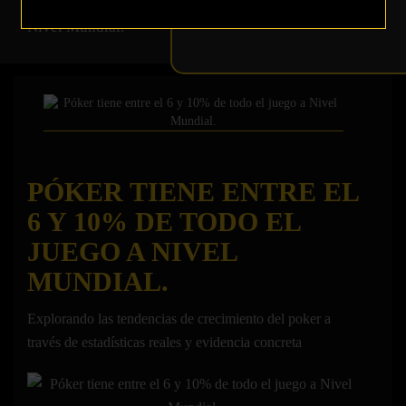
Póker tiene entre el 6 y 10% de todo el juego a
Nivel Mundial.
PÓKER TIENE ENTRE EL
6 Y 10% DE TODO EL
JUEGO A NIVEL
MUNDIAL.
Explorando las tendencias de crecimiento del poker a
través de estadísticas reales y evidencia concreta