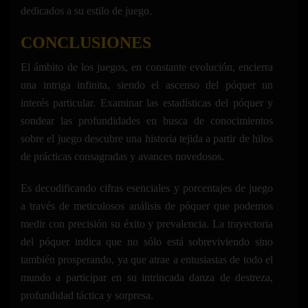
dedicados a su estilo de juego.
CONCLUSIONES
El ámbito de los juegos, en constante evolución, encierra
una intriga infinita, siendo el ascenso del póquer un
interés particular. Examinar las estadísticas del póquer y
sondear las profundidades en busca de conocimientos
sobre el juego descubre una historia tejida a partir de hilos
de prácticas consagradas y avances novedosos.
Es decodificando cifras esenciales y porcentajes de juego
a través de meticulosos análisis de póquer que podemos
medir con precisión su éxito y prevalencia. La trayectoria
del póquer indica que no sólo está sobreviviendo sino
también prosperando, ya que atrae a entusiastas de todo el
mundo a participar en su intrincada danza de destreza,
profundidad táctica y sorpresa.