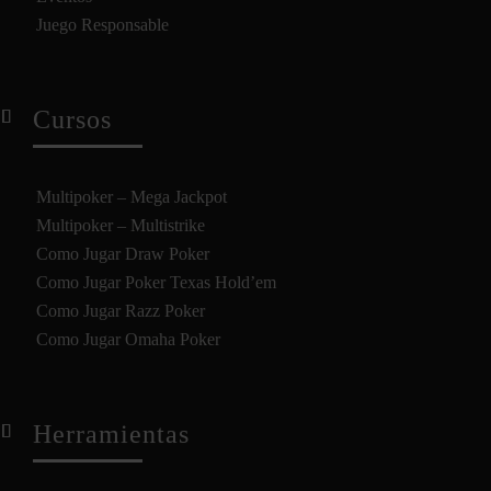
Juego Responsable
Cursos
Multipoker – Mega Jackpot
Multipoker – Multistrike
Como Jugar Draw Poker
Como Jugar Poker Texas Hold’em
Como Jugar Razz Poker
Como Jugar Omaha Poker
Herramientas