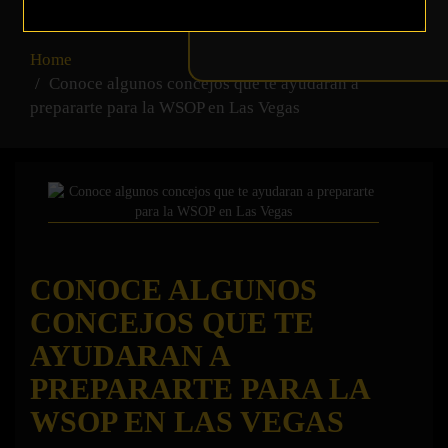
VEGAS
Home
Conoce algunos concejos que te ayudaran a
prepararte para la WSOP en Las Vegas
CONOCE ALGUNOS
CONCEJOS QUE TE
AYUDARAN A
PREPARARTE PARA LA
WSOP EN LAS VEGAS