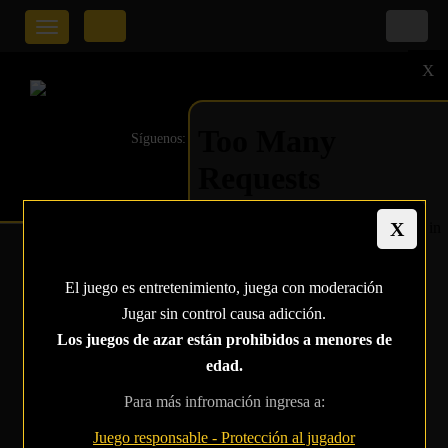
Toggle
navigation
X
Síguenos:
CONOCE ALGUNOS
El juego es entretenimiento, juega con moderación
CONCEJOS QUE TE
Jugar sin control causa adicción.
AYUDARAN A
Los juegos de azar están prohibidos a menores de
edad.
PREPARARTE PARA
Para más infromación ingresa a:
LA WSOP EN LAS
Juego responsable - Protección al jugador