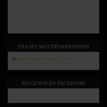
FRASES MULTIPOKERSERIES
SÍGUENOS EN FACEBOOK