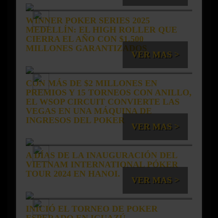
WINNER POKER SERIES 2025
MEDELLÍN: EL HIGH ROLLER QUE
CIERRA EL AÑO CON $1.500
MILLONES GARANTIZADOS
VER MAS >
CON MÁS DE $2 MILLONES EN
PREMIOS Y 15 TORNEOS CON ANILLO,
EL WSOP CIRCUIT CONVIERTE LAS
VEGAS EN UNA MÁQUINA DE
INGRESOS DEL POKER
VER MAS >
A DÍAS DE LA INAUGURACIÓN DEL
VIETNAM INTERNATIONAL PÓKER
TOUR 2024 EN HANOI.
VER MAS >
INICIÓ EL TORNEO DE POKER
ESPERADO EN IGUAZÚ