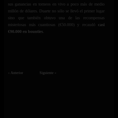
sus ganancias en torneos en vivo a poco más de medio
millón de dólares. Duarte no sólo se llevó el primer lugar
sino que también obtuvo una de las recompensas
misteriosas más cuantiosas (€50.000) y recaudó
casi
€90.000 en bounties
.
«
Anterior
Siguiente
»