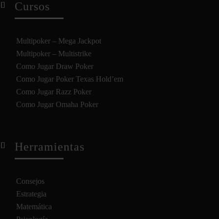
Cursos
Multipoker – Mega Jackpot
Multipoker – Multistrike
Como Jugar Draw Poker
Como Jugar Poker Texas Hold’em
Como Jugar Razz Poker
Como Jugar Omaha Poker
Herramientas
Consejos
Estrategia
Matemática