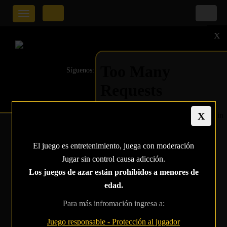
Toggle
navigation
X
Síguenos:
MATHIAS DUARTE SE
El juego es entretenimiento, juega con moderación
LLEVA EL MYSTERY
Jugar sin control causa adicción.
BOUNTY DEL EPT
Los juegos de azar están prohibidos a menores de
edad.
Home
Para más infromación ingresa a:
Mathias Duarte se lleva el Mystery Bounty del EPT
Juego responsable - Protección al jugador