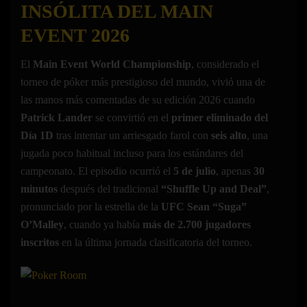
INSÓLITA DEL MAIN
EVENT 2026
El
Main Event World Championship
, considerado el
torneo de póker más prestigioso del mundo, vivió una de
las manos más comentadas de su edición 2026 cuando
Patrick Lander
se convirtió en el
primer eliminado del
Día 1D
tras intentar un arriesgado farol con
seis alto
, una
jugada poco habitual incluso para los estándares del
campeonato. El episodio ocurrió el
5 de julio
, apenas
30
minutos
después del tradicional
“Shuffle Up and Deal”
,
pronunciado por la estrella de la
UFC Sean “Suga”
O’Malley
, cuando ya había
más de 2.700 jugadores
inscritos
en la última jornada clasificatoria del torneo.