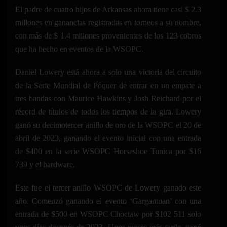
El padre de cuatro hijos de Arkansas ahora tiene casi $ 2.3
millones en ganancias registradas en torneos a su nombre,
con más de $ 1.4 millones provenientes de los 123 cobros
que ha hecho en eventos de la WSOPC.
Daniel Lowery está ahora a solo una victoria del circuito
de la Serie Mundial de Póquer de entrar en un empate a
tres bandas con Maurice Hawkins y Josh Reichard por el
récord de títulos de todos los tiempos de la gira. Lowery
ganó su decimotercer anillo de oro de la WSOPC el 20 de
abril de 2023, ganando el evento inicial con una entrada
de $400 en la serie WSOPC Horseshoe Tunica por $16
739 y el hardware.
Este fue el tercer anillo WSOPC de Lowery ganado este
año. Comenzó ganando el evento ‘Gargantuan’ con una
entrada de $500 en WSOPC Choctaw por $102 511 solo