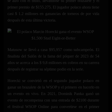
se alzó con el título, llevándose su primer brazalete y el
primer premio de $155.275. El jugador polaco ahora tiene
casi $ 1.2 millones en ganancias de torneos de por vida
después de esta última victoria.
Matusow se llevó a casa $95,957 como subcampeón. El
finalista del Salón de la fama del póquer de 2023 de 54
años se acerca a los $ 9,8 millones en cobros en su carrera
después de registrar su séptimo podio en la serie.
Horecki se convirtió en el segundo jugador polaco en
ganar un brazalete de la WSOP y el primero en hacerlo en
un evento en vivo. En 2021, Dominik Panka ganó un
evento de recompensa con una entrada de $2100 durante
el festival WSOP Online para convertirse en el primer