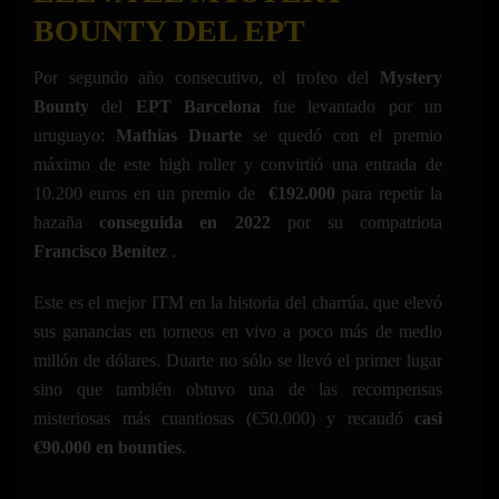
BOUNTY DEL EPT
Por segundo año consecutivo, el trofeo del
Mystery
Bounty
del
EPT Barcelona
fue levantado por un
uruguayo:
Mathias Duarte
se quedó con el premio
máximo de este high roller y convirtió una entrada de
10.200 euros en un premio de
€192.000
para repetir la
hazaña
conseguida en 2022
por su compatriota
Francisco Benítez
.
Este es el mejor ITM en la historia del charrúa, que elevó
sus ganancias en torneos en vivo a poco más de medio
millón de dólares. Duarte no sólo se llevó el primer lugar
sino que también obtuvo una de las recompensas
misteriosas más cuantiosas (€50.000) y recaudó
casi
€90.000 en bounties
.