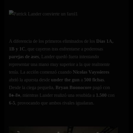
A diferencia de los primeros eliminados de los
Días 1A,
1B y 1C
, que cayeron tras enfrentarse a poderosas
parejas de ases
, Lander quedó fuera intentando
representar una mano muy superior a la que realmente
tenía. La acción comenzó cuando
Nicolas Vayssieres
abrió la apuesta desde
under the gun
a
500 fichas
.
Desde la ciega pequeña,
Bryan Buonocore
pagó con
8♠-8♦
, mientras Lander realizó una resubida a
1.500
con
6-5
, provocando que ambos rivales igualaran.