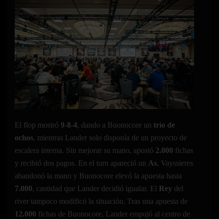
El flop mostró
9-8-4
, dando a Buonocore un
trío de
ochos
, mientras Lander solo disponía de un proyecto de
escalera interna. Sin mejorar su mano, apostó
2.000
fichas
y recibió dos pagos. En el turn apareció un
As
, Vayssieres
abandonó la mano y Buonocore elevó la apuesta hasta
7.000
, cantidad que Lander decidió igualar. El
Rey
del
river tampoco modificó la situación. Tras una apuesta de
12.000
fichas de Buonocore, Lander empujó al centro de