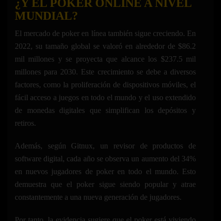
¿Y EL POKER ONLINE A NIVEL
MUNDIAL?
El mercado de poker en línea también sigue creciendo. En
2022, su tamaño global se valoró en alrededor de $86.2
mil millones y se proyecta que alcance los $237.5 mil
millones para 2030. Este crecimiento se debe a diversos
factores, como la proliferación de dispositivos móviles, el
fácil acceso a juegos en todo el mundo y el uso extendido
de monedas digitales que simplifican los depósitos y
retiros.
Además, según Gitnux, un revisor de productos de
software digital, cada año se observa un aumento del 34%
en nuevos jugadores de poker en todo el mundo. Esto
demuestra que el poker sigue siendo popular y atrae
constantemente a una nueva generación de jugadores.
Por tanto, la evidencia sugiere que el poker está viviendo