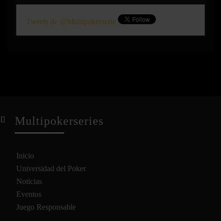
Tweets de @Multipokerserie
Multipokerseries
Inicio
Universidad del Poker
Noticias
Eventos
Juego Responsable