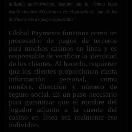
utilizada anteriormente, siempre que la víctima haya
usado cheques electrónicos en el pasado en uno de los
muchos sitios de juego legalizados”.
Global Payments funciona como un
procesador de pagos de terceros
para muchos casinos en línea y es
responsable de verificar la identidad
de los clientes. Al hacerlo, requieren
que los clientes proporcionen cierta
información personal, como
nombre, dirección y número de
seguro social. Es un paso necesario
para garantizar que el nombre del
jugador adjunto a la cuenta del
casino en línea sea realmente ese
individuo.