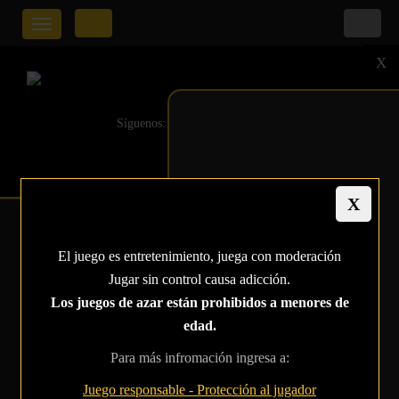
Toggle
navigation
X
Síguenos:
DENUNCIAN ROBOS A
El juego es entretenimiento, juega con moderación
JUGADORES DE
Jugar sin control causa adicción.
PÓKER A TRAVÉS DE
Los juegos de azar están prohibidos a menores de
edad.
GLOBAL PAYMENTS
Para más infromación ingresa a:
Home
Juego responsable - Protección al jugador