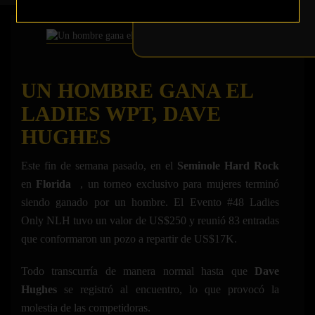
UN HOMBRE GANA EL
LADIES WPT, DAVE
HUGHES
Este fin de semana pasado, en el
Seminole Hard Rock
en
Florida
, un torneo exclusivo para mujeres terminó
siendo ganado por un hombre. El Evento #48 Ladies
Only NLH tuvo un valor de US$250 y reunió 83 entradas
que conformaron un pozo a repartir de US$17K.
Todo transcurría de manera normal hasta que
Dave
Hughes
se registró al encuentro, lo que provocó la
molestia de las competidoras.