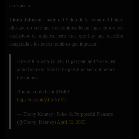
al respecto.
Linda Johnson
, parte del Salón de la Fama del Poker,
dijo que no cree que los hombres deban jugar en torneos
exclusivos de mujeres, pero cree que hay una reacción
exagerada a los pocos hombres que ingresan.
He’s still in with 16 left. 11 get paid and Noah just
added an extra $400 if he gets knocked out before
the money.
Bounty could be at $1140!
https://t.co/okMPtvYnVH
— Ebony Kenney | Poker & Purposeful Pleasure
(@Ebony_Kenney)
April 30, 2023