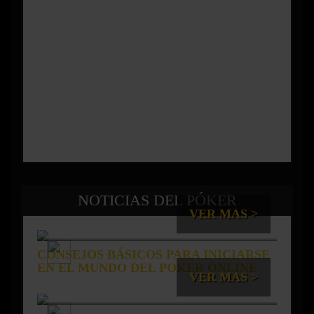
NOTICIAS DEL PÓKER
VER MAS >
CONSEJOS BÁSICOS PARA INICIARSE
EN EL MUNDO DEL POKER ONLINE
VER MAS >