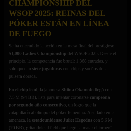
CHAMPIONSHIP DEL
WSOP 2025: REINAS DEL
PÓKER ESTÁN EN LÍNEA
DE FUEGO
Se ha encendido la acción en la mesa final del prestigioso
$1,000 Ladies Championship
del WSOP 2025. Desde el
principio, la competencia fue brutal: 1,368 entradas, y
solo quedan
siete jugadoras
con chips y sueños de la
pulsera dorada.
En
el chip lead
, la japonesa
Shiina Okamoto
llegó con
7.5 M (94 BB), lista para intentar coronarse
campeona
por segundo año consecutivo
, un logro que la
catapultaría al olimpo del póker femenino. A su lado en la
amenaza,
la estadounidense Juliet Hegedus
con 5.6 M
(70 BB), gritándole al field que llegó “a matar el torneo”