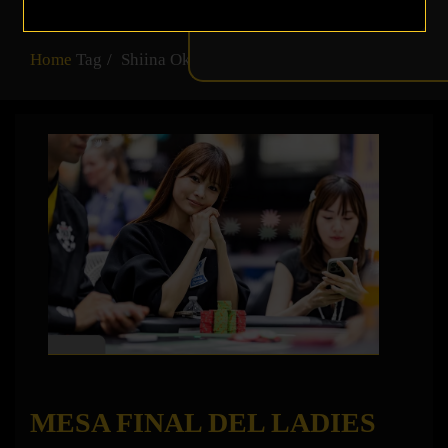
EN LÍNEA DE FUEGO
Home
Tag
Shiina Okamoto
MESA FINAL DEL LADIES