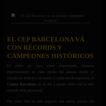
EL CEP BARCELONA VÁ
CON RÉCORDS Y
CAMPEONES HISTÓRICOS
El poker en vivo viene imponiendo números
impresionantes en cada rincón del planeta donde se
efectúa un festival o un torneo y como era de esperarse, el
Casino Barcelona
no se iba a quedar atrás con su más
reciente serie presencial.
Por estos días se está jugando una nueva parada del