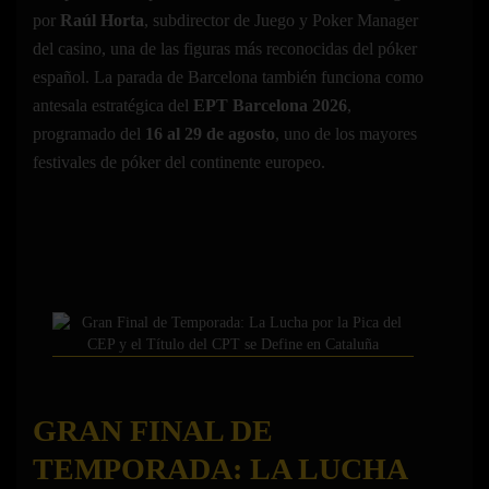
por
Raúl Horta
, subdirector de Juego y Poker Manager
del casino, una de las figuras más reconocidas del póker
español. La parada de Barcelona también funciona como
antesala estratégica del
EPT Barcelona 2026
,
programado del
16 al 29 de agosto
, uno de los mayores
festivales de póker del continente europeo.
GRAN FINAL DE
TEMPORADA: LA LUCHA