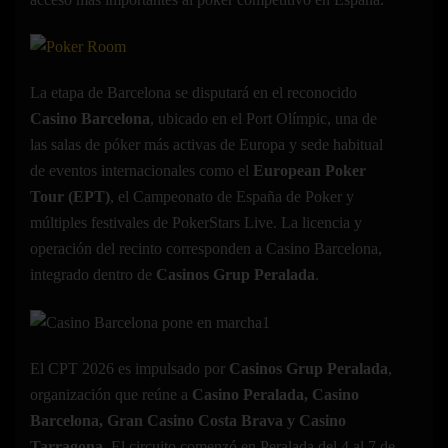
La etapa de Barcelona se disputará en el reconocido
Casino Barcelona
, ubicado en el Port Olímpic, una de
las salas de póker más activas de Europa y sede habitual
de eventos internacionales como el
European Poker
Tour (EPT)
, el Campeonato de España de Poker y
múltiples festivales de PokerStars Live. La licencia y
operación del recinto corresponden a Casino Barcelona,
integrado dentro de
Casinos Grup Peralada
.
El CPT 2026 es impulsado por
Casinos Grup Peralada
,
organización que reúne a
Casino Peralada, Casino
Barcelona, Gran Casino Costa Brava y Casino
Tarragona
. El circuito comenzó en Peralada del 4 al 7 de