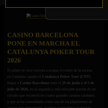
CASINO BARCELONA
PONE EN MARCHA EL
CATALUNYA POKER TOUR
2026
El póker en vivo volverá a ocupar el centro de la escena
en Cataluña cuando el
Catalunya Poker Tour (CPT)
llegue a
Casino Barcelona
entre el
29 de junio y el 5 de
julio de 2026
, en la segunda y más relevante parada de un
circuito que recorrerá los cuatro grandes casinos catalanes
y que se ha consolidado como una de las plataformas de
acceso más importantes al póker competitivo en España.