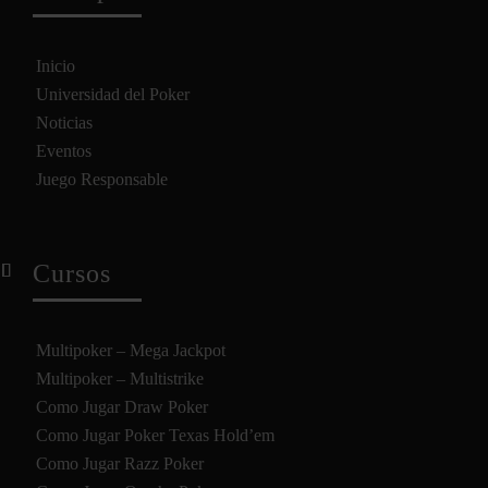
Inicio
Universidad del Poker
Noticias
Eventos
Juego Responsable
Cursos
Multipoker – Mega Jackpot
Multipoker – Multistrike
Como Jugar Draw Poker
Como Jugar Poker Texas Hold’em
Como Jugar Razz Poker