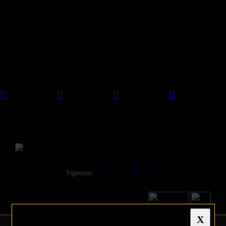
Síguenos: