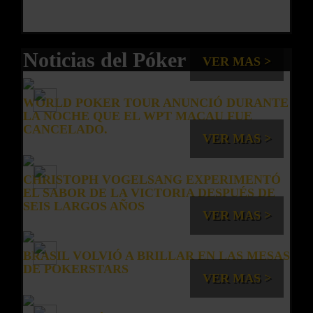
Noticias del Póker
VER MAS >
WORLD POKER TOUR ANUNCIÓ DURANTE
LA NOCHE QUE EL WPT MACAU FUE
CANCELADO.
VER MAS >
CHRISTOPH VOGELSANG EXPERIMENTÓ
EL SABOR DE LA VICTORIA DESPUÉS DE
SEIS LARGOS AÑOS
VER MAS >
BRASIL VOLVIÓ A BRILLAR EN LAS MESAS
DE POKERSTARS
VER MAS >