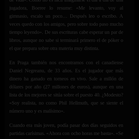
jugadora, Boeree lo resume: «Me levanto, voy al
gimnasio, escalo un poco… Después leo o escribo. A
veces quedo con los amigos, pero sobre todo paso mucho
tiempo leyendo». De sus escrituras cabe esperar un par de
libros, aunque no sabe si terminará primero el de póker o
el que prepara sobre otra materia muy distinta.
En Praga también nos encontramos con el canadiense
Daniel Negreanu, de 33 años. Es el jugador que más
dinero ha ganado en torneos en vivo. Sale a millón de
dólares por año (27 millones de euros), aunque en una
lista de los mejores se sitúa sobre el puesto 40. ¿Modesto?
«Soy realista, no como Phil Hellmuth, que se siente el
número uno y es malísimo».
Cuando era más joven, podía pasar dos días seguidos en
partidas carísimas. «Ahora con ocho horas me basta». «Se