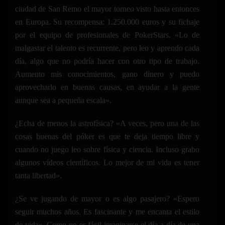
ciudad de San Remo el mayor torneo visto hasta entonces
en Europa. Su recompensa: 1.250.000 euros y su fichaje
por el equipo de profesionales de PokerStars. «Lo de
malgastar el talento es recurrente, pero leo y aprendo cada
día, algo que no podría hacer con otro tipo de trabajo.
Aumento mis conocimientos, gano dinero y puedo
aprovecharlo en buenas causas, en ayudar a la gente
aunque sea a pequeña escala».
¿Echa de menos la astrofísica? «A veces, pero una de las
cosas buenas del póker es que te deja tiempo libre y
cuando no juego leo sobre física y ciencia. Incluso grabo
algunos vídeos científicos. Lo mejor de mi vida es tener
tanta libertad».
¿Se ve jugando de mayor o es algo pasajero? «Espero
seguir muchos años. Es fascinante y me encanta el estilo
de vida». Como no es fácil imaginarse el día a día de una