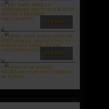
EL EPT PARÍS ABRE LA
TEMPORADA 2026 CON 12 DÍAS DE
ACCIÓN Y PREMIOS
MILLONARIOS
VER MAS >
♠️ KARIM LOUIS, EMBAJADOR DE
PARTYPOKER, APUESTA POR UN
POKER MÁS VERDE EN LOS
CIRCUITOS EN VIVO
VER MAS >
9 CONSEJOS DE DANIEL
NEGREANU PARA LOS TORNEOS
DE POKER