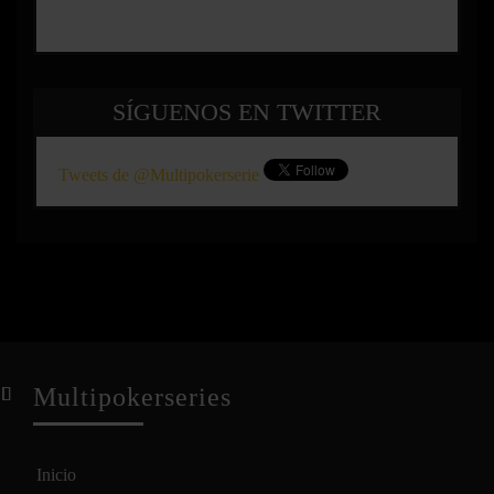
SÍGUENOS EN TWITTER
Tweets de @Multipokerserie
Multipokerseries
Inicio