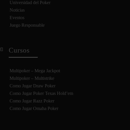
Universidad del Poker
Noticias
Eventos
Juego Responsable
Cursos
Multipoker – Mega Jackpot
Multipoker – Multistrike
Como Jugar Draw Poker
Como Jugar Poker Texas Hold’em
Como Jugar Razz Poker
Como Jugar Omaha Poker