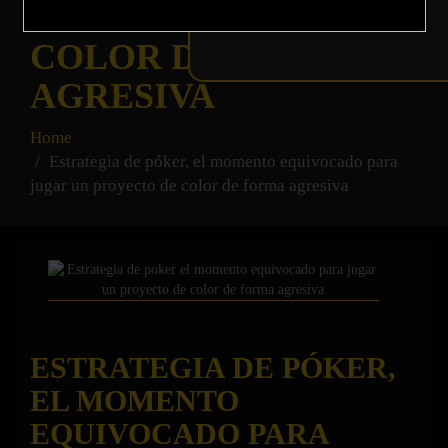
PROYECTO DE
COLOR DE FORMA
AGRESIVA
Home
Estrategia de póker, el momento equivocado para
jugar un proyecto de color de forma agresiva
ESTRATEGIA DE PÓKER,
EL MOMENTO
EQUIVOCADO PARA