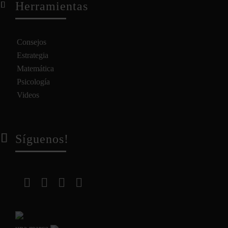
Herramientas
Consejos
Estrategia
Matemática
Psicología
Videos
Síguenos!