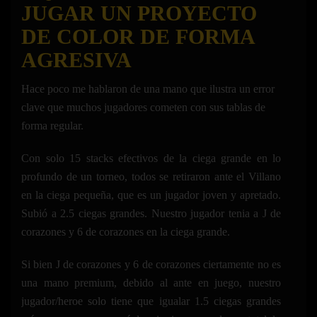
JUGAR UN PROYECTO
DE COLOR DE FORMA
AGRESIVA
Hace poco me hablaron de una mano que ilustra un error
clave que muchos jugadores cometen con sus tablas de
forma regular.
Con solo 15 stacks efectivos de la ciega grande en lo
profundo de un torneo, todos se retiraron ante el Villano
en la ciega pequeña, que es un jugador joven y apretado.
Subió a 2.5 ciegas grandes. Nuestro jugador tenia a J de
corazones y 6 de corazones en la ciega grande.
Si bien J de corazones y 6 de corazones ciertamente no es
una mano premium, debido al ante en juego, nuestro
jugador/heroe solo tiene que igualar 1.5 ciegas grandes