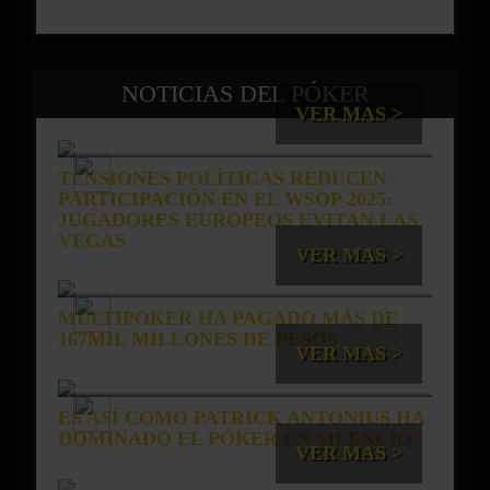
NOTICIAS DEL PÓKER
VER MAS >
TENSIONES POLÍTICAS REDUCEN
PARTICIPACIÓN EN EL WSOP 2025:
JUGADORES EUROPEOS EVITAN LAS
VEGAS
VER MAS >
MULTIPOKER HA PAGADO MÁS DE
167MIL MILLONES DE PESOS
VER MAS >
ES ASÍ COMO PATRICK ANTONIUS HA
DOMINADO EL PÓKER EN SILENCIO
VER MAS >