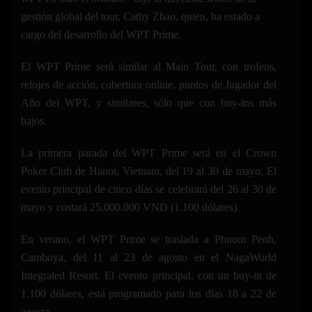
gestión global del tour, Cathy Zhao, quien, ha estado a
cargo del desarrollo del WPT Prime.
El WPT Prime será similar al Main Tour, con trofeos,
relojes de acción, cobertura online, puntos de Jugador del
Año del WPT, y similares, sólo que con buy-ins más
bajos.
La primera parada del WPT Prime será en el Crown
Poker Club de Hanoi, Vietnam, del 19 al 30 de mayo. El
evento principal de cinco días se celebrará del 26 al 30 de
mayo y costará 25.000.000 VND (1.100 dólares).
En verano, el WPT Prime se traslada a Phnom Penh,
Camboya, del 11 al 23 de agosto en el NagaWorld
Integrated Resort. El evento principal, con un buy-in de
1.100 dólares, está programado para los días 18 a 22 de
agosto.