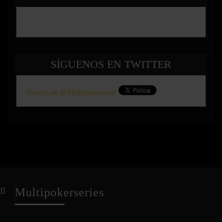
SÍGUENOS EN TWITTER
Tweets de @Multipokerserie
Multipokerseries