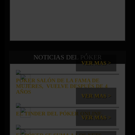
NOTICIAS DEL PÓKER
VER MAS >
PÓKER SALÓN DE LA FAMA DE
MUJERES, VUELVE DESPUÉS DE 4
AÑOS
VER MAS >
EL TINDER DEL PÓKER ONLINE.
VER MAS >