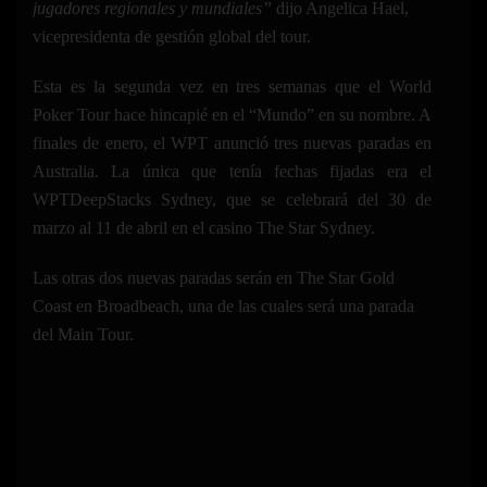
jugadores regionales y mundiales”
dijo Angelica Hael,
vicepresidenta de gestión global del tour.
Esta es la segunda vez en tres semanas que el World
Poker Tour hace hincapié en el “Mundo” en su nombre. A
finales de enero, el WPT anunció tres nuevas paradas en
Australia. La única que tenía fechas fijadas era el
WPTDeepStacks Sydney, que se celebrará del 30 de
marzo al 11 de abril en el casino The Star Sydney.
Las otras dos nuevas paradas serán en The Star Gold
Coast en Broadbeach, una de las cuales será una parada
del Main Tour.