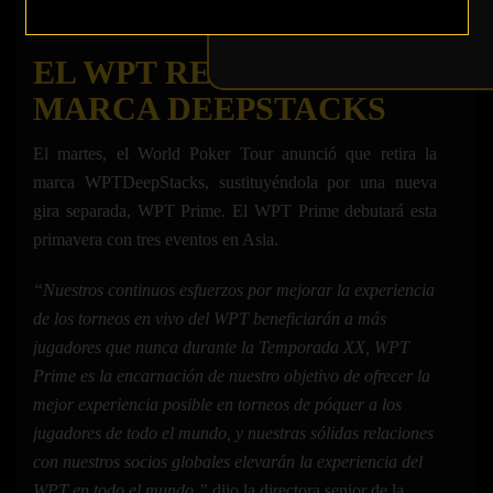
EL WPT RETIRA SU
MARCA DEEPSTACKS
El martes, el World Poker Tour anunció que retira la
marca WPTDeepStacks, sustituyéndola por una nueva
gira separada, WPT Prime. El WPT Prime debutará esta
primavera con tres eventos en Asia.
“Nuestros continuos esfuerzos por mejorar la experiencia
de los torneos en vivo del WPT beneficiarán a más
jugadores que nunca durante la Temporada XX,
WPT
Prime es la encarnación de nuestro objetivo de ofrecer la
mejor experiencia posible en torneos de póquer a los
jugadores de todo el mundo, y nuestras sólidas relaciones
con nuestros socios globales elevarán la experiencia del
WPT en todo el mundo.”
dijo la directora senior de la