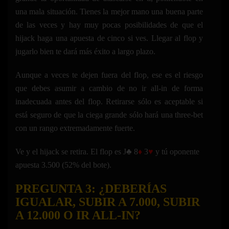
una mala situación. Tienes la mejor mano una buena parte
de las veces y hay muy pocas posibilidades de que el
hijack haga una apuesta de cinco si ves. Llegar al flop y
jugarlo bien te dará más éxito a largo plazo.
Aunque a veces te dejen fuera del flop, ese es el riesgo
que debes asumir a cambio de no ir all-in de forma
inadecuada antes del flop. Retirarse sólo es aceptable si
está seguro de que la ciega grande sólo hará una three-bet
con un rango extremadamente fuerte.
Ve y el hijack se retira. El flop es J♣ 8
♦
3
♥
y tú oponente
apuesta 3.500 (52% del bote).
PREGUNTA 3: ¿DEBERÍAS
IGUALAR, SUBIR A 7.000, SUBIR
A 12.000 O IR ALL-IN?