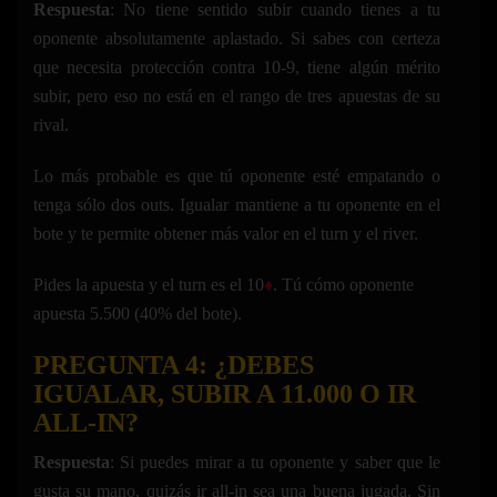
Respuesta
: No tiene sentido subir cuando tienes a tu
oponente absolutamente aplastado. Si sabes con certeza
que necesita protección contra 10-9, tiene algún mérito
subir, pero eso no está en el rango de tres apuestas de su
rival.
Lo más probable es que tú oponente esté empatando o
tenga sólo dos outs. Igualar mantiene a tu oponente en el
bote y te permite obtener más valor en el turn y el river.
Pides la apuesta y el turn es el 10
♦
. Tú cómo oponente
apuesta 5.500 (40% del bote).
PREGUNTA 4: ¿DEBES
IGUALAR, SUBIR A 11.000 O IR
ALL-IN?
Respuesta
: Si puedes mirar a tu oponente y saber que le
gusta su mano, quizás ir all-in sea una buena jugada. Sin