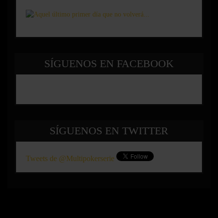
SÍGUENOS EN FACEBOOK
SÍGUENOS EN TWITTER
Tweets de @Multipokerserie