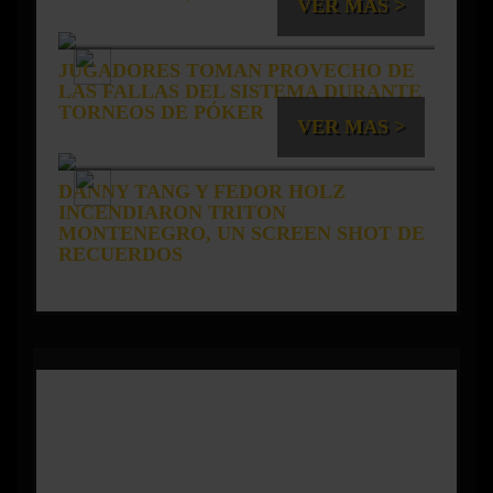
VER MAS >
JUGADORES TOMAN PROVECHO DE
LAS FALLAS DEL SISTEMA DURANTE
TORNEOS DE PÓKER
VER MAS >
DANNY TANG Y FEDOR HOLZ
INCENDIARON TRITON
MONTENEGRO, UN SCREEN SHOT DE
RECUERDOS