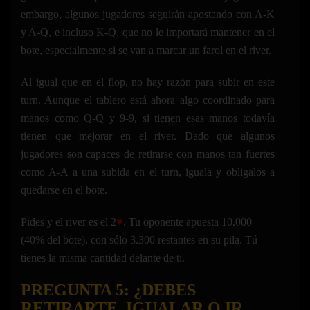
embargo, algunos jugadores seguirán apostando con A-K
y A-Q, e incluso K-Q, que no le importará mantener en el
bote, especialmente si se van a marcar un farol en el river.
Al igual que en el flop, no hay razón para subir en este
turn. Aunque el tablero está ahora algo coordinado para
manos como Q-Q y 9-9, si tienen esas manos todavía
tienen que mejorar en el river. Dado que algunos
jugadores son capaces de retirarse con manos tan fuertes
como A-A a una subida en el turn, iguala y obligalos a
quedarse en el bote.
Pides y el river es el 2
♥
. Tu oponente apuesta 10.000
(40% del bote), con sólo 3.300 restantes en su pila. Tú
tienes la misma cantidad delante de ti.
PREGUNTA 5: ¿DEBES
RETIRARTE, IGUALAR O IR