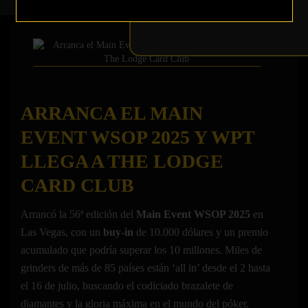
ARRANCA EL MAIN
EVENT WSOP 2025 Y WPT
LLEGA A THE LODGE
CARD CLUB
Arrancó la 56ª edición del
Main Event WSOP 2025
en
Las Vegas, con un
buy‑in
de 10.000 dólares y un premio
acumulado que podría superar los 10 millones. Miles de
grinders de más de 85 países están ‘all in’ desde el 2 hasta
el 16 de julio, buscando el codiciado brazalete de
diamantes y la gloria máxima en el mundo del póker.