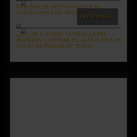
BAR POKER OPEN INVADE LAS
VEGAS CON US$1 MILLÓN
VER MAS >
¿ALL-IN O FOLD? NUEVAS LEYES
PODRÍAN CAMBIAR EL JUEGO EN LAS
SALAS DE PÓKER DE TEXAS