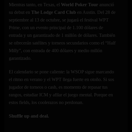
Mientras tanto, en Texas, el
World Poker Tour
anunció
su debut en
The Lodge Card Club
en Austin. Del 28 de
septiembre al 13 de octubre, se jugará el festival WPT
Prime, con un evento principal de 1.100 dólares de
entrada y un garantizado de 1 millón de dólares. También
se ofrecerán satélites y torneos secundarios como el “Half
Milly”, con entrada de 400 dólares y medio millón
garantizado.
El calendario se pone caliente: la WSOP sigue marcando
el ritmo en verano y el WPT llega fuerte en otoño. Si sos
jugador de torneos o cash, es momento de repasar tus
rangos, estudiar ICM y afilar el juego mental. Porque en
estos fields, los coolerazos no perdonan.
Shuffle up and deal.