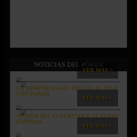
NOTICIAS DEL PÓKER
VER MAS >
LA TEMPORADA DE FIESTAS SE VIVE
CON POKER
VER MAS >
“PÓKER DEL FUTURO”QUE SE PUEDE
ESPERAR …
VER MAS >