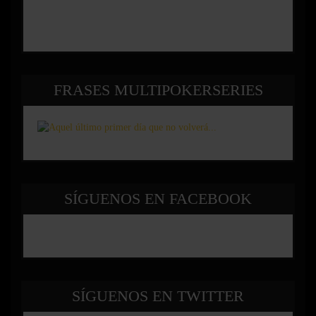
FRASES MULTIPOKERSERIES
SÍGUENOS EN FACEBOOK
SÍGUENOS EN TWITTER