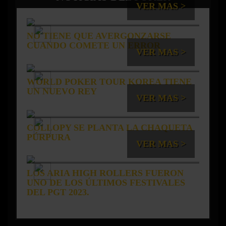
VER MAS >
NO TIENE QUE AVERGONZARSE
CUANDO COMETE UN ERROR
VER MAS >
WORLD POKER TOUR KOREA TIENE
UN NUEVO REY
VER MAS >
COLLOPY SE PLANTA LA CHAQUETA
PÚRPURA
VER MAS >
LOS ARIA HIGH ROLLERS FUERON
UNO DE LOS ÚLTIMOS FESTIVALES
DEL PGT 2023.