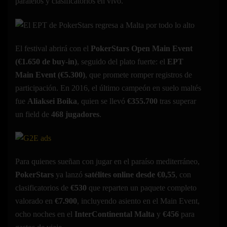
paralelos y clasificatorios en vivo.
El festival abrirá con el
PokerStars Open Main Event
(€1.650 de buy-in)
, seguido del plato fuerte: el
EPT
Main Event (€5.300)
, que promete romper registros de
participación. En 2016, el último campeón en suelo maltés
fue
Aliaksei Boika
, quien se llevó
€355.700
tras superar
un field de
468 jugadores
.
Para quienes sueñan con jugar en el paraíso mediterráneo,
PokerStars
ya lanzó
satélites online desde €0,55
, con
clasificatorios de
€530
que reparten un paquete completo
valorado en
€7.900
, incluyendo asiento en el Main Event,
ocho noches en el
InterContinental Malta
y
€456
para