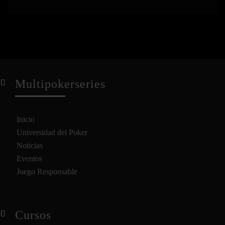
Multipokerseries
Inicio
Universidad del Poker
Noticias
Eventos
Juego Responsable
Cursos