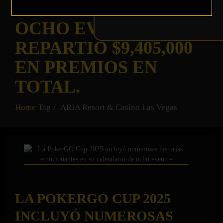
SU CALENDARIO DE
OCHO EVENTOS, Y
REPARTIÓ $9,405,000
EN PREMIOS EN
TOTAL.
Home
Tag
ARIA Resort & Casino Las Vegas
LA POKERGO CUP 2025
INCLUYÓ NUMEROSAS