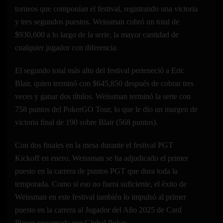
torneos que componían el festival, registrando una victoria
y tres segundos puestos. Weissman cobró un total de
$930,600 a lo largo de la serie, la mayor cantidad de
cualquier jugador con diferencia.
El segundo total más alto del festival perteneció a Eric
Blair, quien terminó con $645,850 después de cobrar tres
veces y ganar dos títulos. Weissman terminó la serie con
758 puntos del PokerGO Tour, lo que le dio un margen de
victoria final de 190 sobre Blair (568 puntos).
Con dos finales en la mesa durante el festival PGT
Kickoff en enero, Weissman se ha adjudicado el primer
puesto en la carrera de puntos PGT que dura toda la
temporada. Como si eso no fuera suficiente, el éxito de
Weissman en este festival también lo impulsó al primer
puesto en la carrera al Jugador del Año 2025 de Card
Player presentada por Global Poker.