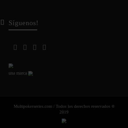
Síguenos!
una marca
Multipokerseries.com / Todos los derechos reservados ®
2019