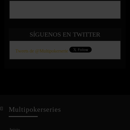
SÍGUENOS EN TWITTER
Tweets de @Multipokerserie
Multipokerseries
Inicio