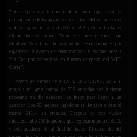
“Qué experiencia tan increíble ha sido Jeju, desde la
participación de los jugadores hasta las celebraciones y el
ambiente general”. dijo el CEO de WPT, Adam Pliska, el
último día del torneo. “Gracias a nuestro socio Jeju
Shinhwa World por la hospitalidad excepcional y por
organizar un evento de clase mundial, y felicitaciones a
Yin Tao por convertirse en nuestro campeón del WPT
Corea”.
El evento de entrada de KRW 3,400,000 (USD $2,643)
atrajo a un gran campo de 758 entradas que hicieron
necesario un día adicional de juego para llegar a un
ganador. Los 95 mejores jugadores se llevaron a casa al
menos $4314 en premios. Después de tres vuelos
iniciales, hubo 238 jugadores que regresaron para el día 2,
y solo quedaron 44 al final del juego. El tercer día del
torneo vio cómo el campo se reducía a los últimos ocho