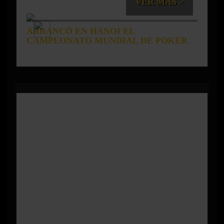
VER MAS >
ARRANCÓ EN HANOI EL
CAMPEONATO MUNDIAL DE POKER