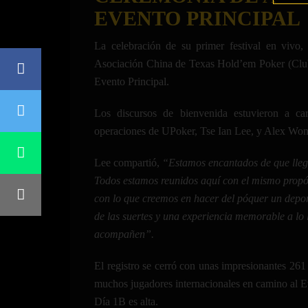
EVENTO PRINCIPAL
La celebración de su primer festival en vivo
Asociación China de Texas Hold’em Poker (Club 
Evento Principal.
Los discursos de bienvenida estuvieron a ca
operaciones de UPoker, Tse Ian Lee, y Alex Won
Lee compartió,
“Estamos encantados de que lle
Todos estamos reunidos aquí con el mismo propós
con lo que creemos en hacer del póquer un depo
de las suertes y una experiencia memorable a lo l
acompañen”.
El registro se cerró con unas impresionantes 261
muchos jugadores internacionales en camino al Eve
Día 1B es alta.