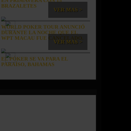
EN PRIMAVERA CON 15
BRAZALETES
VER MAS >
WORLD POKER TOUR ANUNCIÓ
DURANTE LA NOCHE QUE EL
WPT MACAU FUE CANCELADO.
VER MAS >
EL PÓKER SE VA PARA EL
PARAÍSO, BAHAMAS