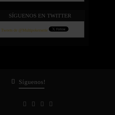
SÍGUENOS EN TWITTER
Tweets de @Multipokerserie
Síguenos!