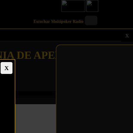
Escuchar Multipoker Radio
X
NIA DE APERTURA