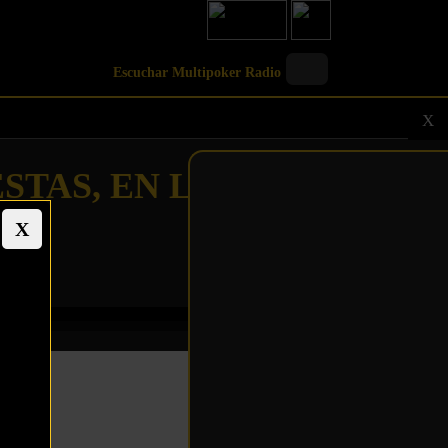
Escuchar Multipoker Radio
X
STAS, EN LAS