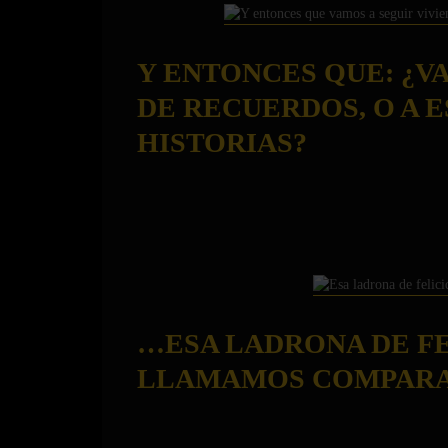
Y ENTONCES QUE: ¿V
DE RECUERDOS, O A 
HISTORIAS?
…ESA LADRONA DE FE
LLAMAMOS COMPAR