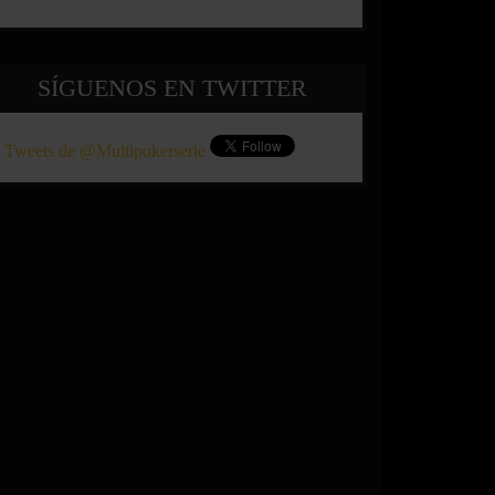
SÍGUENOS EN TWITTER
Tweets de @Multipokerserie