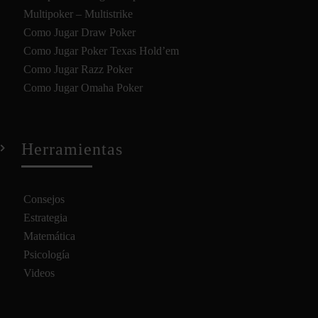
Multipoker – Multistrike
Como Jugar Draw Poker
Como Jugar Poker Texas Hold’em
Como Jugar Razz Poker
Como Jugar Omaha Poker
Herramientas
Consejos
Estrategia
Matemática
Psicología
Videos