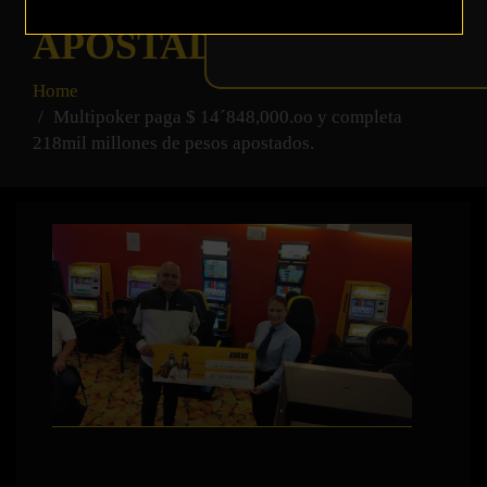
MILLONES DE PESOS
APOSTADOS.
Home
Multipoker paga $ 14´848,000.oo y completa
218mil millones de pesos apostados.