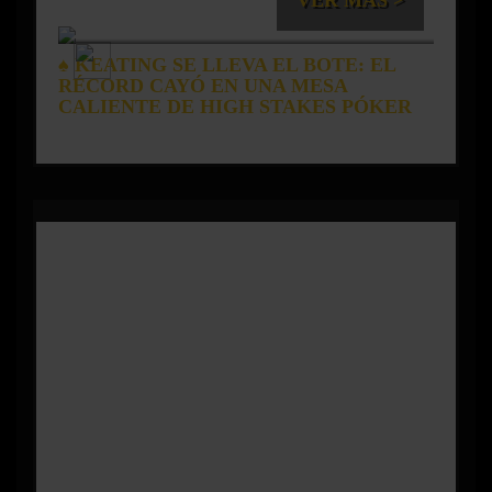
♠️ KEATING SE LLEVA EL BOTE: EL
RÉCORD CAYÓ EN UNA MESA
CALIENTE DE HIGH STAKES PÓKER