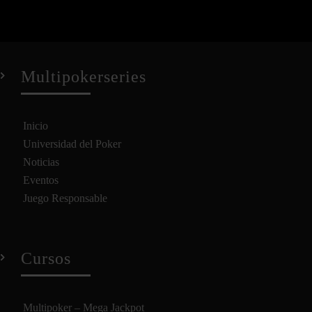
Multipokerseries
Inicio
Universidad del Poker
Noticias
Eventos
Juego Responsable
Cursos
Multipoker – Mega Jackpot