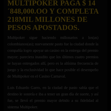
MULTIPOKER PAGA $ 14
´848,000.OO Y COMPLETA
218MIL MILLONES DE
PESOS APOSTADOS.
Multipoker sigue haciendo millonarios a los(as)
colombianos(as); nuevamente pasto fue la ciudad donde la
compañía logro apoyar un casino en la entrega del premio
mayor; pareciera inaudito que los últimos cuatro premios
se hayan entregados allí, pero es la altísima frecuencia de
juego y la exclusividad lo que hace posible el desempeño
de Multipoker en el Casino Carnaval.
Luis Eduardo Garro, en la ciudad de pasto sabía que el
destino le sonreía e iba a tener un gran día de suerte, y así
fue, se llevó el premio mayor debido a su fidelidad al
sistema Multipoker.