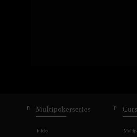
Multipokerseries
Cur
Inicio
Multip