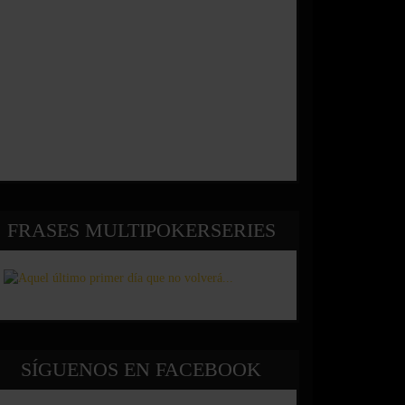
FRASES MULTIPOKERSERIES
SÍGUENOS EN FACEBOOK