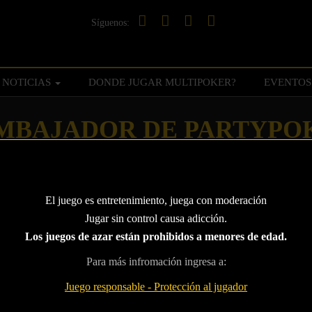
Síguenos:
NOTICIAS
DONDE JUGAR MULTIPOKER?
EVENTOS
 EMBAJADOR DE PARTYPO
RDE EN LOS CIRCUITOS 
er, apuesta por un poker más verde en los circuitos en vivo
El juego es entretenimiento, juega con moderación
Jugar sin control causa adicción.
Los juegos de azar están prohibidos a menores de edad.
Para más infromación ingresa a:
MBAJADOR DE
Juego responsable - Protección al jugador
STA POR UN POKER MÁS