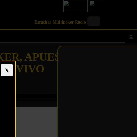
Escuchar Multipoker Radio
X
KER, APUESTA POR
EN VIVO