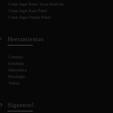
Como Jugar Poker Texas Hold’em
Como Jugar Razz Poker
Como Jugar Omaha Poker
Herramientas
Consejos
Estrategia
Matemática
Psicología
Videos
Síguenos!