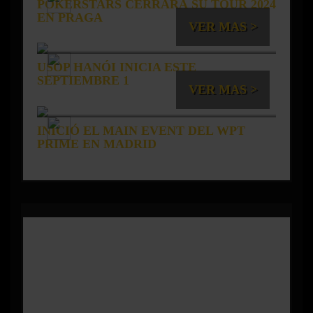
POKERSTARS CERRARÁ SU TOUR 2024
EN PRAGA
VER MAS >
USOP HANÓI INICIA ESTE
SEPTIEMBRE 1
VER MAS >
INICIÓ EL MAIN EVENT DEL WPT
PRIME EN MADRID