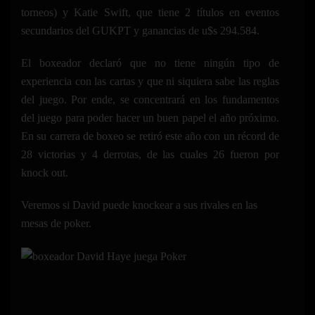
torneos) y Katie Swift, que tiene 2 títulos en eventos
secundarios del GUKPT y ganancias de u$s 294.584.
El boxeador declaró que no tiene ningún tipo de
experiencia con las cartas y que ni siquiera sabe las reglas
del juego. Por ende, se concentrará en los fundamentos
del juego para poder hacer un buen papel el año próximo.
En su carrera de boxeo se retiró este año con un récord de
28 victorias y 4 derrotas, de las cuales 26 fueron por
knock out.
Veremos si David puede knockear a sus rivales en las
mesas de poker.