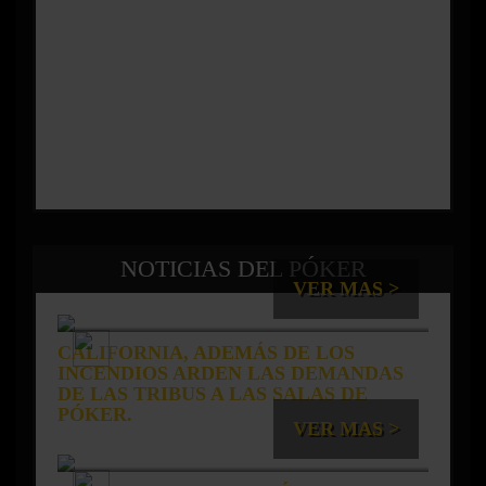
NOTICIAS DEL PÓKER
VER MAS >
CALIFORNIA, ADEMÁS DE LOS
INCENDIOS ARDEN LAS DEMANDAS
DE LAS TRIBUS A LAS SALAS DE
PÓKER.
VER MAS >