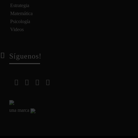
Estrategia
Matemática
Psicología
Videos
Síguenos!
una marca