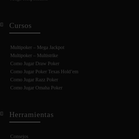
Cursos
Multipoker – Mega Jackpot
Multipoker – Multistrike
Como Jugar Draw Poker
Como Jugar Poker Texas Hold’em
Como Jugar Razz Poker
Como Jugar Omaha Poker
Herramientas
Consejos