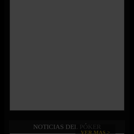
NOTICIAS DEL PÓKER
VER MAS >