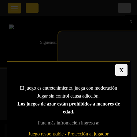
Toggle
navigation
X
Síguenos:
EL AMOR COMO EL
El juego es entretenimiento, juega con moderación
DIAMANTE: ETERNO
Jugar sin control causa adicción.
Los juegos de azar están prohibidos a menores de
Home
El amor como el diamante: Eterno
edad.
Para más infromación ingresa a:
Juego responsable - Protección al jugador