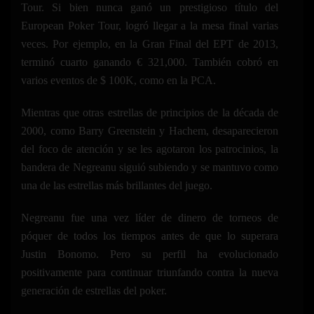
Tour. Si bien nunca ganó un prestigioso título del
European Poker Tour, logró llegar a la mesa final varias
veces. Por ejemplo, en la Gran Final del EPT de 2013,
terminó cuarto ganando € 321,000. También cobró en
varios eventos de $ 100K, como en la PCA.
Mientras que otras estrellas de principios de la década de
2000, como Barry Greenstein y Hachem, desaparecieron
del foco de atención y se les agotaron los patrocinios, la
bandera de Negreanu siguió subiendo y se mantuvo como
una de las estrellas más brillantes del juego.
Negreanu fue una vez líder de dinero de torneos de
póquer de todos los tiempos antes de que lo superara
Justin Bonomo. Pero su perfil ha evolucionado
positivamente para continuar triunfando contra la nueva
generación de estrellas del poker.