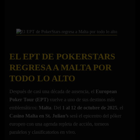
EL EPT DE POKERSTARS
REGRESA A MALTA POR
TODO LO ALTO
Después de casi una década de ausencia, el
European
Poker Tour (EPT)
vuelve a uno de sus destinos más
emblemáticos:
Malta
. Del
1 al 12 de octubre de 2025
, el
Casino Malta en St. Julian’s
será el epicentro del póker
europeo con una agenda repleta de acción, torneos
paralelos y clasificatorios en vivo.