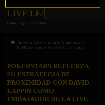
EMBAJADOR DE LA
LIVE LEAGUE
Home
Tag
PokerStars
POKERSTARS REFUERZA
SU ESTRATEGIA DE
PROXIMIDAD CON DAVID
LAPPIN COMO
EMBAJADOR DE LA LIVE