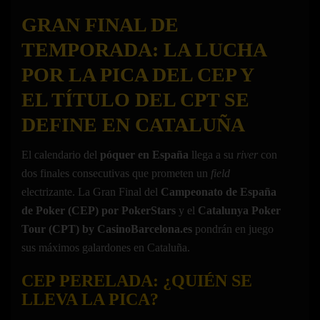
GRAN FINAL DE
TEMPORADA: LA LUCHA
POR LA PICA DEL CEP Y
EL TÍTULO DEL CPT SE
DEFINE EN CATALUÑA
El calendario del
póquer en España
llega a su
river
con
dos finales consecutivas que prometen un
field
electrizante. La Gran Final del
Campeonato de España
de Poker (CEP) por PokerStars
y el
Catalunya Poker
Tour (CPT) by CasinoBarcelona.es
pondrán en juego
sus máximos galardones en Cataluña.
CEP PERELADA: ¿QUIÉN SE
LLEVA LA PICA?