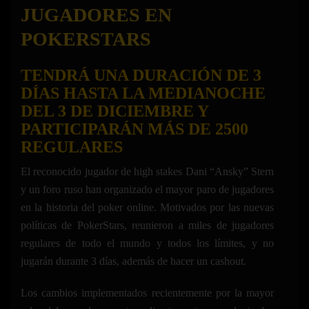
JUGADORES EN
POKERSTARS
TENDRÁ UNA DURACIÓN DE 3
DÍAS HASTA LA MEDIANOCHE
DEL 3 DE DICIEMBRE Y
PARTICIPARÁN MÁS DE 2500
REGULARES
El reconocido jugador de high stakes Dani “Ansky” Stern
y un foro ruso han organizado el mayor paro de jugadores
en la historia del poker online. Motivados por las nuevas
políticas de PokerStars, reunieron a miles de jugadores
regulares de todo el mundo y todos los límites, y no
jugarán durante 3 días, además de hacer un cashout.
Los cambios implementados recientemente por la mayor