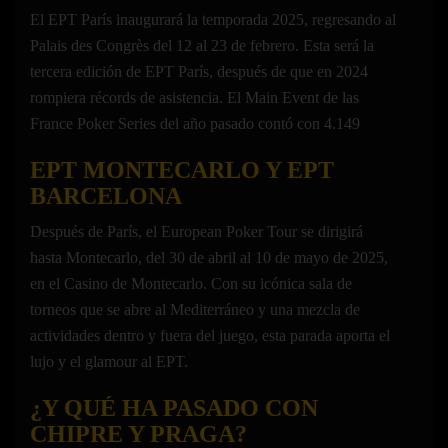
El EPT París inaugurará la temporada 2025, regresando al
Palais des Congrès del 12 al 23 de febrero. Esta será la
tercera edición de EPT París, después de que en 2024
rompiera récords de asistencia. El Main Event de las
France Poker Series del año pasado contó con 4.149
EPT MONTECARLO Y EPT
BARCELONA
Después de París, el European Poker Tour se dirigirá
hasta Montecarlo, del 30 de abril al 10 de mayo de 2025,
en el Casino de Montecarlo. Con su icónica sala de
torneos que se abre al Mediterráneo y una mezcla de
actividades dentro y fuera del juego, esta parada aporta el
lujo y el glamour al EPT.
¿Y QUÉ HA PASADO CON
CHIPRE Y PRAGA?