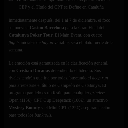
Inmediatamente después, del 1 al 7 de diciembre, el foco
se mueve a
Casino Barcelona
para la Gran Final del
Catalunya Poker Tour
. El Main Event, con cuatro
flights
iniciales de
buy-in
variable, será el plato fuerte de la
semana.
La emoción está garantizada en la clasificación general,
con
Cristian Daranas
defendiendo el liderato. Sus
rivales tendrán que ir a por todas, buscando el
deep run
para arrebatarle el título de Campeón de Catalunya. El
programa paralelo es un festín para cualquier
grinder
:
Open (115€), CPT Cup Deepstack (100€), un atractivo
Mystery Bounty
y el Mini CPT (125€) aseguran acción
para todos los
bankrolls
.