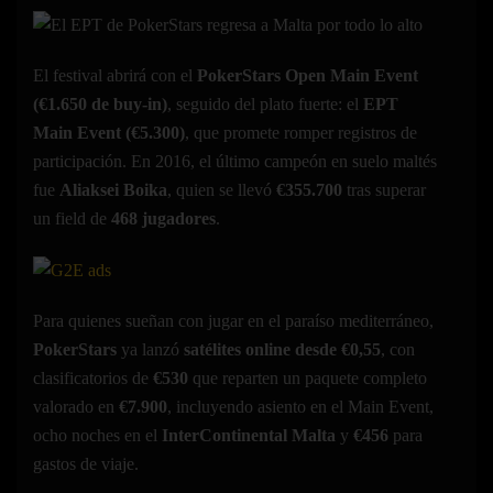
El festival abrirá con el
PokerStars Open Main Event
(€1.650 de buy-in)
, seguido del plato fuerte: el
EPT
Main Event (€5.300)
, que promete romper registros de
participación. En 2016, el último campeón en suelo maltés
fue
Aliaksei Boika
, quien se llevó
€355.700
tras superar
un field de
468 jugadores
.
Para quienes sueñan con jugar en el paraíso mediterráneo,
PokerStars
ya lanzó
satélites online desde €0,55
, con
clasificatorios de
€530
que reparten un paquete completo
valorado en
€7.900
, incluyendo asiento en el Main Event,
ocho noches en el
InterContinental Malta
y
€456
para
gastos de viaje.