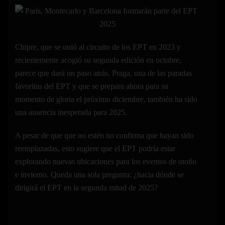
Chipre, que se unió al circuito de los EPT en 2023 y
recientemente acogió su segunda edición en octubre,
parece que dará un paso atrás. Praga, una de las paradas
favoritas del EPT y que se prepara ahora para su
momento de gloria el próximo diciembre, también ha sido
una ausencia inesperada para 2025.
A pesar de que que no estén no confirma que hayan sido
reemplazadas, esto sugiere que el EPT podría estar
explorando nuevas ubicaciones para los eventos de otoño
e invierno. Queda una sola pregunta: ¿hacia dónde se
dirigirá el EPT en la segunda mitad de 2025?