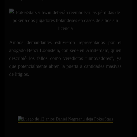
Ambos demandantes estuvieron representados por el
abogado Benzi Loonstein, con sede en Ámsterdam, quien
describió los fallos como veredictos “innovadores”, ya
que potencialmente abren la puerta a cantidades masivas
de litigios.