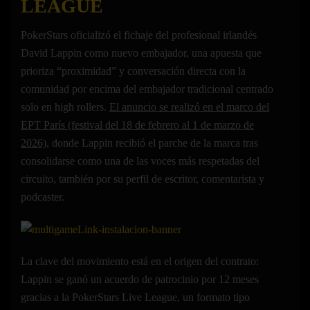
LEAGUE
PokerStars oficializó el fichaje del profesional irlandés
David Lappin como nuevo embajador, una apuesta que
prioriza “proximidad” y conversación directa con la
comunidad por encima del embajador tradicional centrado
solo en high rollers.
El anuncio se realizó en el marco del
EPT París (festival del 18 de febrero al 1 de marzo de
2026)
, donde Lappin recibió el parche de la marca tras
consolidarse como una de las voces más respetadas del
circuito, también por su perfil de escritor, comentarista y
podcaster.
La clave del movimiento está en el origen del contrato:
Lappin se ganó un acuerdo de patrocinio por 12 meses
gracias a la PokerStars Live League, un formato tipo